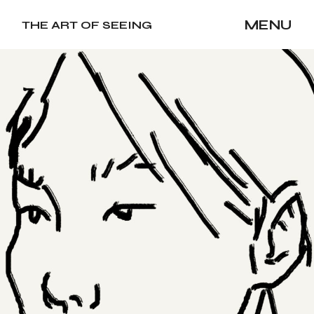
MENU
THE ART OF SEEING